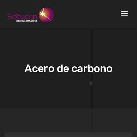
Toggle
Acero de carbono