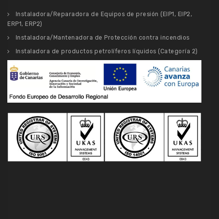
Instaladora/Reparadora de Equipos de presión (EIP1, EIP2,
ERP1, ERP2)
Instaladora/Mantenadora de Protección contra incendios
Instaladora de productos petrolíferos líquidos (Categoría 2)