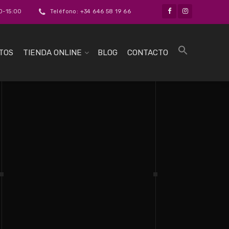
0-15:00
Teléfono: +34 646 58 19 66
TOS
TIENDA ONLINE
BLOG
CONTACTO