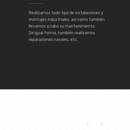
Realizamos todo tipo de instalaciones y
montajes industriales, así como también
llevamos a cabo su mantenimiento.
De igual forma, también realizamos
reparaciones navales, etc.