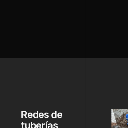
Redes de
tuberías